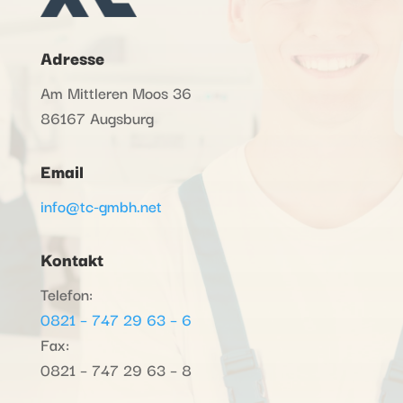
Adresse
Am Mittleren Moos 36
86167 Augsburg
Email
info@tc-gmbh.net
Kontakt
Telefon:
0821 – 747 29 63 – 6
Fax:
0821 – 747 29 63 – 8